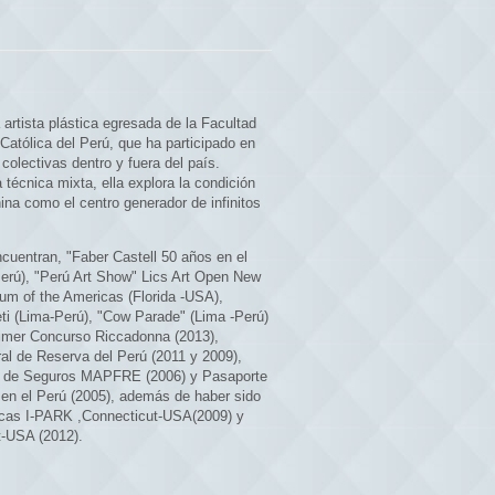
artista plástica egresada de la Facultad
 Católica del Perú, que ha participado en
colectivas dentro y fuera del país.
técnica mixta, ella explora la condición
na como el centro generador de infinitos
cuentran, "Faber Castell 50 años en el
erú), "Perú Art Show" Lics Art Open New
m of the Americas (Florida -USA),
ti (Lima-Perú), "Cow Parade" (Lima -Perú)
 Primer Concurso Riccadonna (2013),
al de Reserva del Perú (2011 y 2009),
a de Seguros MAPFRE (2006) y Pasaporte
 en el Perú (2005), además de haber sido
sticas I-PARK ,Connecticut-USA(2009) y
-USA (2012).