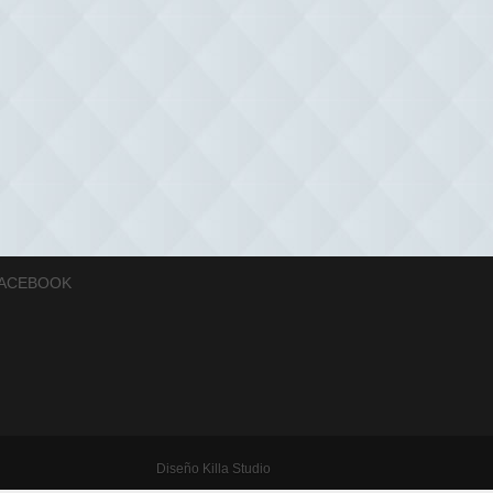
ACEBOOK
Diseño
Killa Studio