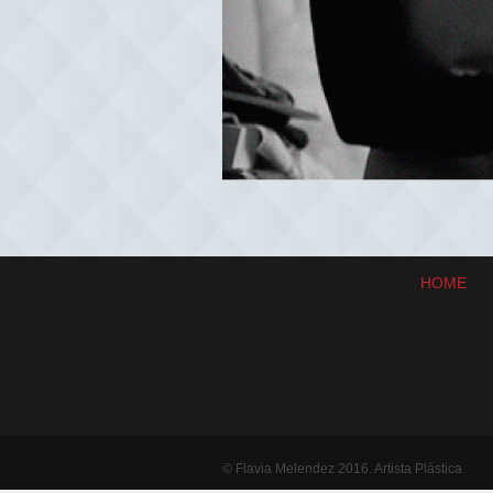
HOME
© Flavia Melendez 2016. Artista Plástica