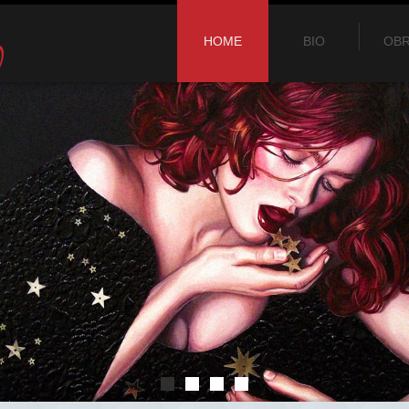
HOME
BIO
OB